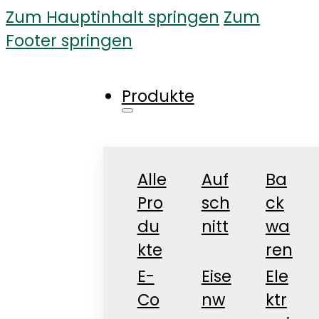
Zum Hauptinhalt springen
Zum
Footer springen
Produkte
Alle
Auf
Ba
Pro
sch
ck
du
nitt
wa
kte
ren
E-
Eise
Ele
Co
nw
ktr