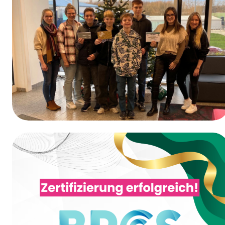
Erste-Hilfe-Schulung
Gewinner des Gewinnspiels vom Tag der
Ausbildung