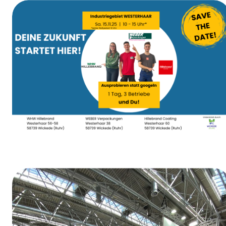
Weiberfastnacht
Tag der Ausbildung