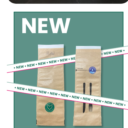
Heute geht’s los – INTERPACK!