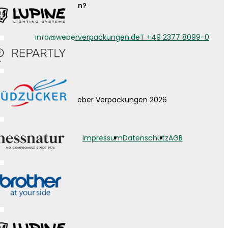
Noch Fragen?
info@weberverpackungen.de
T +49 2377 8099-0
© Weber Verpackungen 2026
Impressum
Datenschutz
AGB