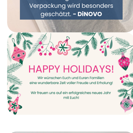
Gemeinsam Verpackung neu denken –
DiNOVO stellt auf Papierverpackungen um
Happy Holidays