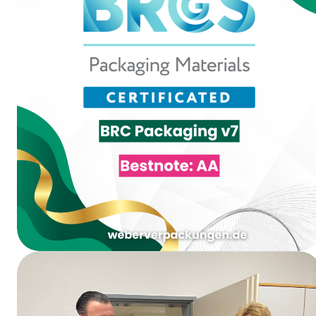
Bewertung AA bei der BRCGS Packaging
Materials Issue 7 Zertifizierung