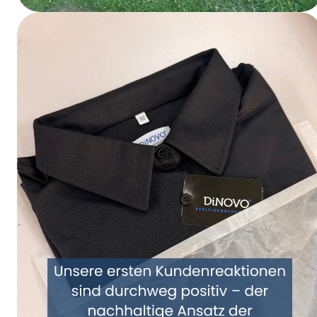
Sparkassen Firmenlauf um den Möhnesee