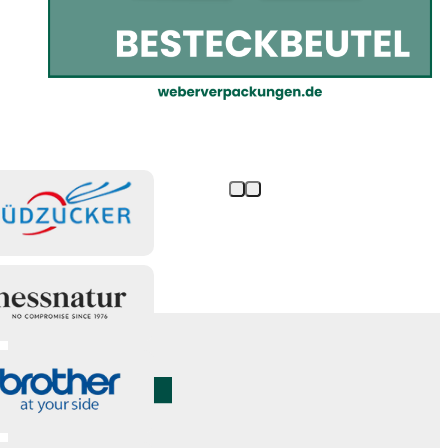
Besteckbeutel sind da!