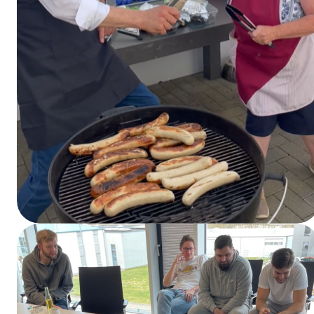
Der Chef grillt (und Christa hilft)