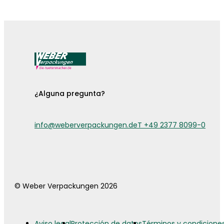
¡Ya están aquí las fundas para cubiertos!
¿Alguna pregunta?
info@weberverpackungen.de
T +49 2377 8099-0
© Weber Verpackungen 2026
Aviso legal
Protección de datos
Términos y condicione