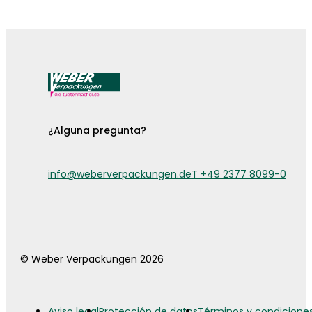
¡Ya están aquí las fundas para cubiertos!
¿Alguna pregunta?
info@weberverpackungen.de
T +49 2377 8099-0
© Weber Verpackungen 2026
Aviso legal
Protección de datos
Términos y condicione