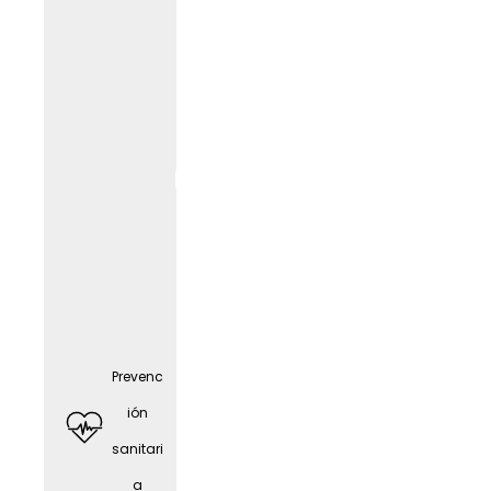
Tarjeta
Givve
Prevenc
ión
sanitari
a