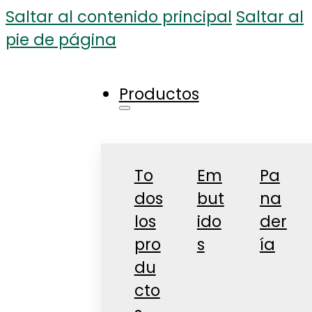
Saltar al contenido principal
Saltar al
pie de página
Productos
To
Em
Pa
dos
but
na
los
ido
der
pro
s
ía
du
cto