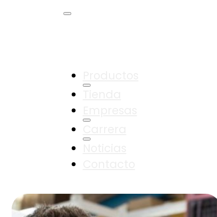
Productos
Tienda
Empresas
Carrera
Noticias
Contacto