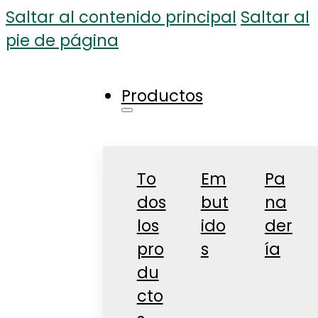
Saltar al contenido principal
Saltar al
pie de página
Productos
To
Em
Pa
dos
but
na
los
ido
der
pro
s
ía
du
cto