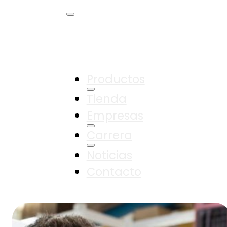
Productos
Tienda
Empresas
Carrera
Noticias
Contacto