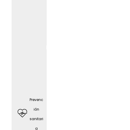
Tarjeta
Givve
Prevenc
ión
sanitari
a