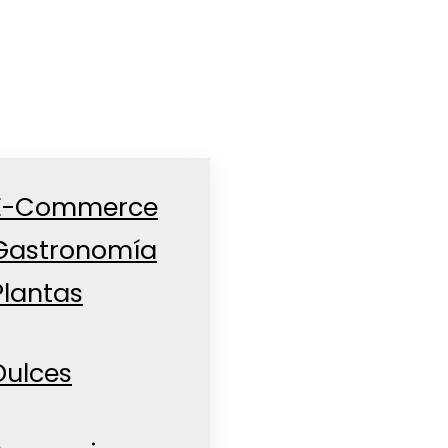
E-Commerce
Gastronomía
Plantas
Dulces