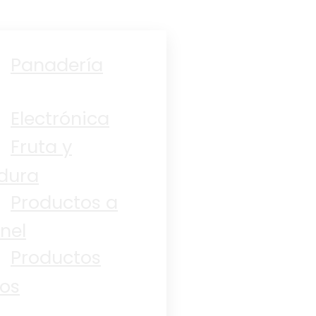
Panadería
Electrónica
Fruta y
dura
Productos a
nel
Productos
os