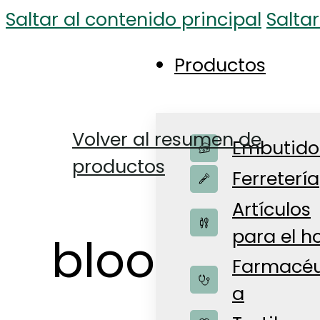
Saltar al contenido principal
Saltar
Productos
Volver al resumen de
Embutido
productos
Ferretería
Artículos
para el h
bloom gua
Farmacéu
a