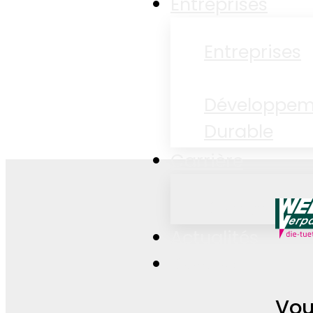
Entreprises
Entreprises
Développem
Durable
Carrière
Carrière
Actualités
Contact
Vou