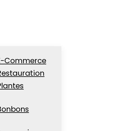
E-Commerce
Restauration
Plantes
Bonbons