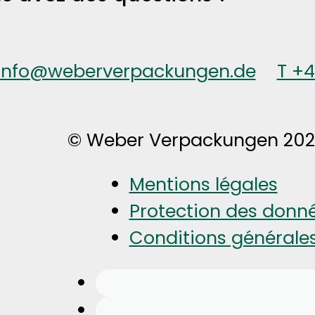
info@weberverpackungen.de
T +
© Weber Verpackungen 20
Mentions légales
Protection des donn
Conditions générale