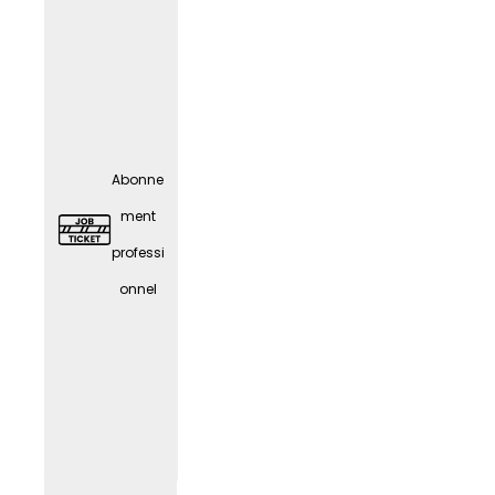
Abonne
ment
professi
onnel
Carte
Givve