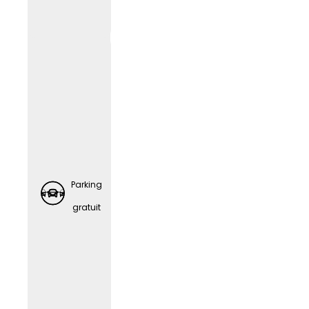
de
station
nemen
t
gratuit
es
Parking
gratuit