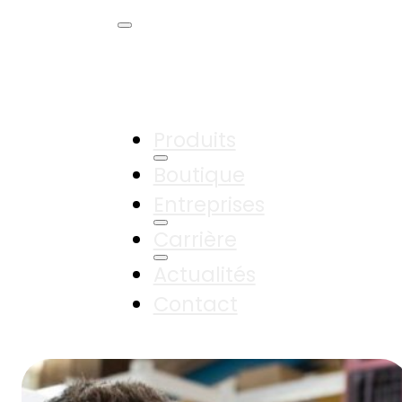
Produits
Boutique
Entreprises
Carrière
Actualités
Contact