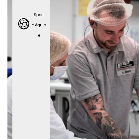
Sport
d'équip
e
Sport
d'équip
e