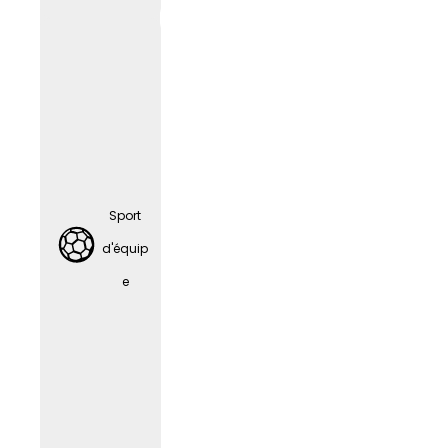
Sport
d'équip
e
Sport
d'équip