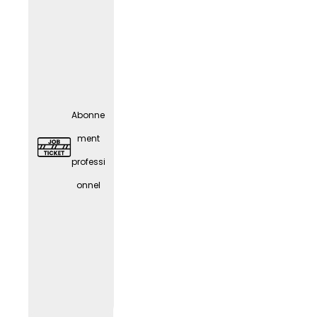
Abonne
ment
professi
onnel
Carte
Givve