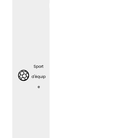
Sport
d'équip
e
Sport
d'équip