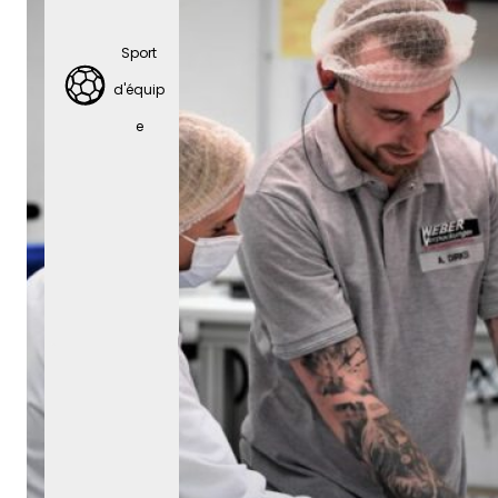
Sport
d'équip
e
Sport
d'équip
e