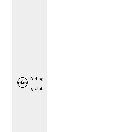
de
station
nemen
t
gratuit
es
Parking
gratuit