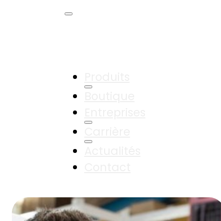
Produits
Boutique
Entreprises
Carrière
Actualités
Contact