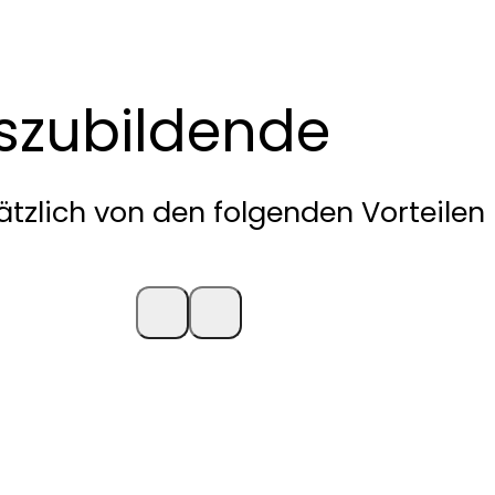
uszubildende
ätzlich von den folgenden Vorteilen