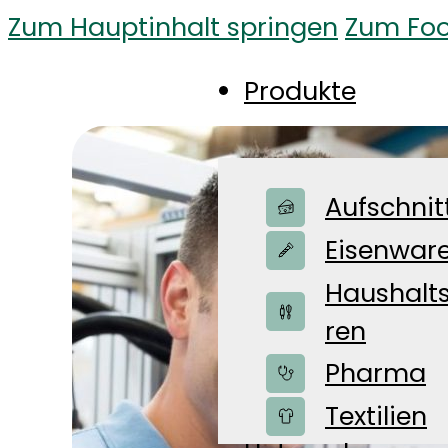
Zum Hauptinhalt springen
Zum Foo
Produkte
Aufschnit
Eisenwar
Haushalt
ren
Pharma
Shop
Textilien