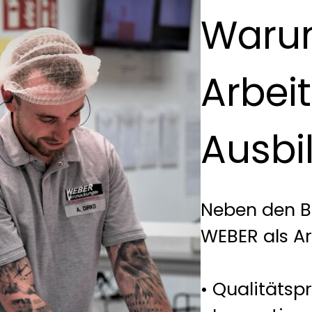
Waru
Arbei
Ausbi
Neben den Be
WEBER als Ar
• Qualitäts