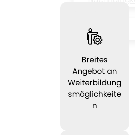
Karriere
Karriere
News
Kontakt
Breites
Angebot an
Weiterbildung
smöglichkeite
n