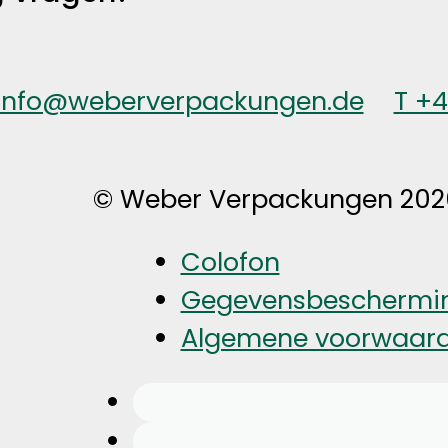
info@weberverpackungen.de
T +
© Weber Verpackungen 202
Colofon
Gegevensbeschermi
Algemene voorwaar