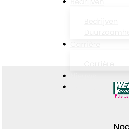
Bedrijven
Bedrijven
Duurzaamhe
Carrière
Carrière
Nieuws
Contact
Nog