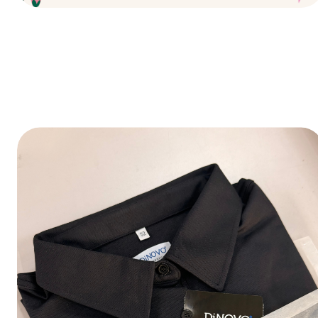
Fijne feestdagen