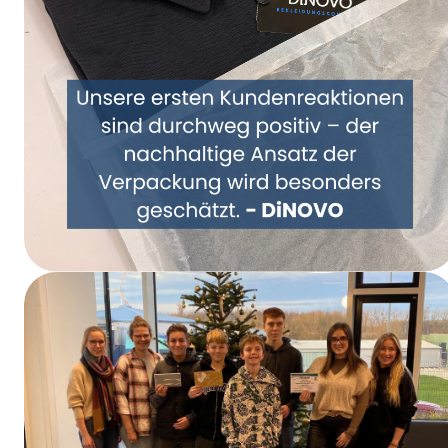
Samen een nieuwe kijk op verpakkingen –
DiNOVO stapt over op papieren
verpakkingen