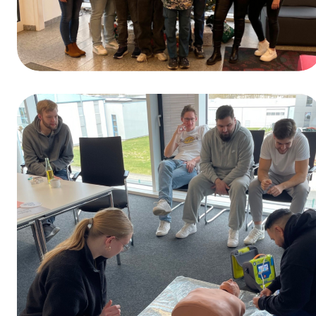
Winnaar van de prijsvraag ter gelegenheid
van de Dag van het Beroepsonderwijs