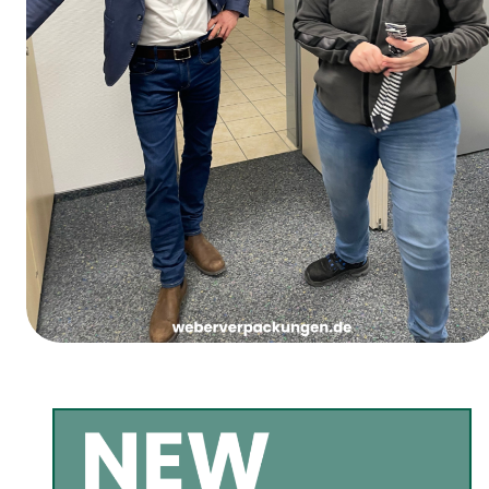
Vrouwenvastendonderdag