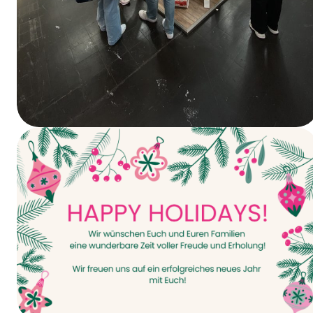
Vandaag gaat het van start – INTERPACK
2026!