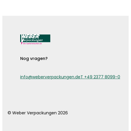
De bestekzakjes zijn er!
Nog vragen?
info@weberverpackungen.de
T +49 2377 8099-0
© Weber Verpackungen 2026