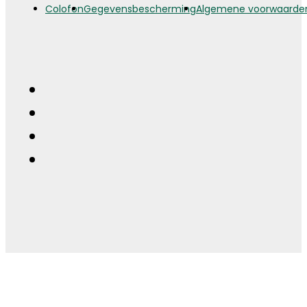
Colofon
Gegevensbescherming
Algemene voorwaarde