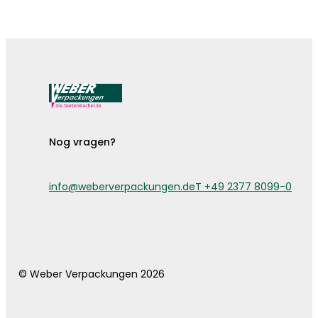
De bestekzakjes zijn er!
Nog vragen?
info@weberverpackungen.de
T +49 2377 8099-0
© Weber Verpackungen 2026