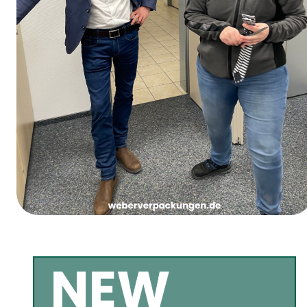
Vrouwenvastendonderdag