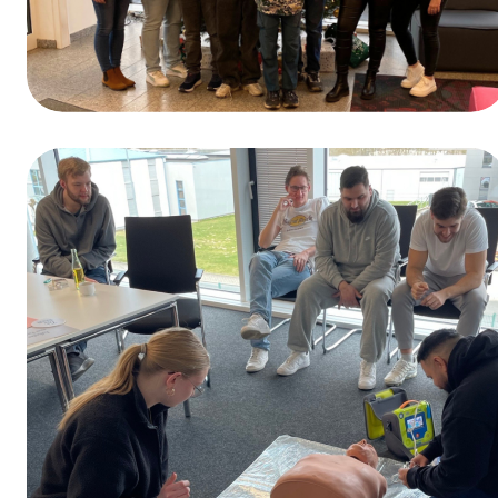
Winnaar van de prijsvraag ter gelegenheid
van de Dag van het Beroepsonderwijs