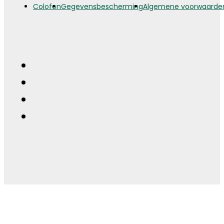
Colofon
Gegevensbescherming
Algemene voorwaarde