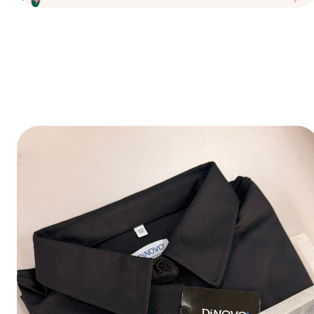
Fijne feestdagen