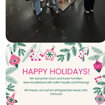
Vandaag gaat het van start – INTERPACK
2026!