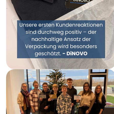
Samen een nieuwe kijk op verpakkingen –
DiNOVO stapt over op papieren
verpakkingen