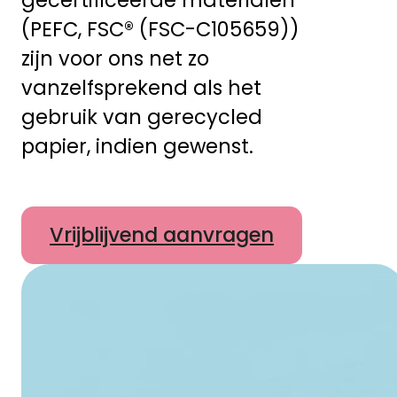
(PEFC, FSC® (FSC-C105659))
zijn voor ons net zo
vanzelfsprekend als het
gebruik van gerecycled
papier, indien gewenst.
Vrijblijvend aanvragen