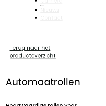
Carrière
Nieuws
Contact
Terug naar het
productoverzicht
Automaatrollen
Hoogwaardige rollen voor