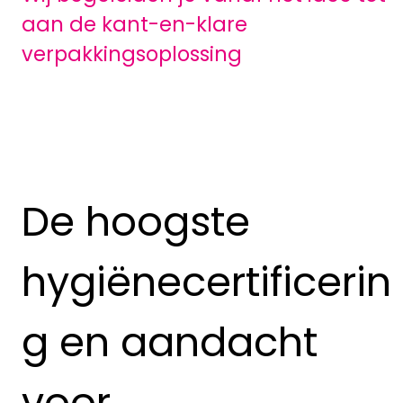
aan de kant-en-klare
verpakkingsoplossing
De hoogste
hygiënecertificerin
g en aandacht
voor