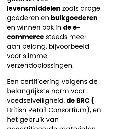
levensmiddelen
zoals droge
goederen en
bulkgoederen
en winnen ook in
de e-
commerce
steeds meer
aan belang, bijvoorbeeld
voor slimme
verzendoplossingen.
Een certificering volgens de
belangrijkste norm voor
voedselveiligheid,
de BRC (
British Retail Consortium), en
het gebruik van
gecertificeerde materialen