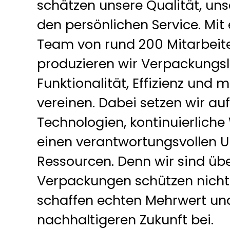
schätzen unsere Qualität, uns
den persönlichen Service. Mi
Team von rund 200 Mitarbeit
produzieren wir Verpackungsl
Funktionalität, Effizienz und
vereinen. Dabei setzen wir au
Technologien, kontinuierlich
einen verantwortungsvollen
Ressourcen. Denn wir sind üb
Verpackungen schützen nicht 
schaffen echten Mehrwert und
nachhaltigeren Zukunft bei.