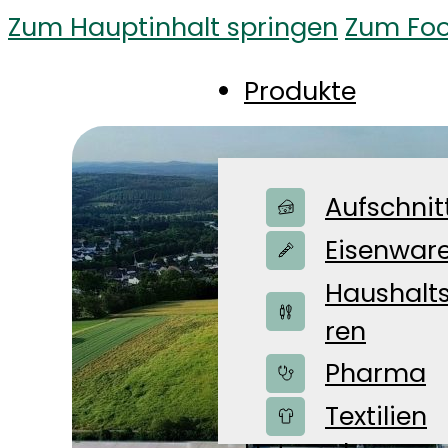
Zum Hauptinhalt springen
Zum Foo
Produkte
Aufschnit
Eisenwar
Haushalt
ren
Pharma
Shop
Textilien