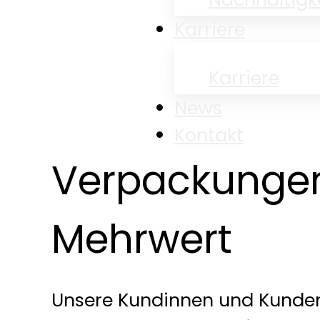
Karriere
Karriere
News
Kontakt
Verpackunge
Mehrwert
Unsere Kundinnen und Kunden