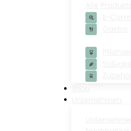
Alle Produkt
E-Com
Gastro
Pflanze
Süßigke
Zubehö
Shop
Unternehmen
Unternehm
Nachhaltigk