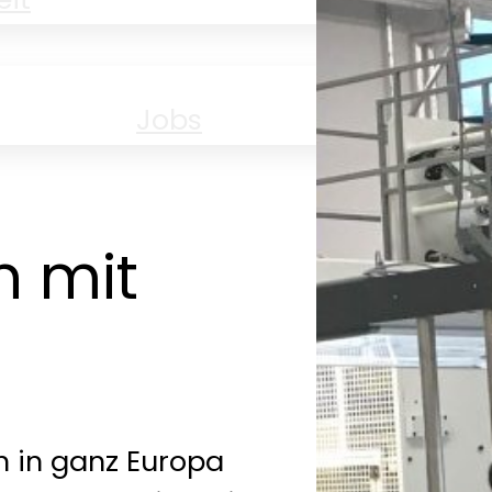
Jobs
Aus
n mit
 in ganz Europa