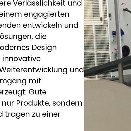
ere Verlässlichkeit und
t einem engagierten
enden entwickeln und
ösungen, die
 modernes Design
f innovative
e Weiterentwicklung und
 Umgang mit
erzeugt: Gute
nur Produkte, sondern
 tragen zu einer