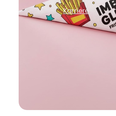
Karriere
Karriere
News
Kontakt