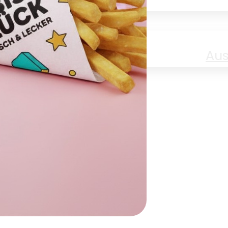
Jobs
Aus