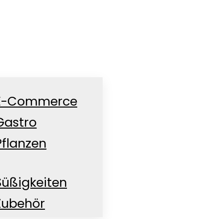
E-Commerce
Gastro
Pflanzen
Süßigkeiten
Zubehör