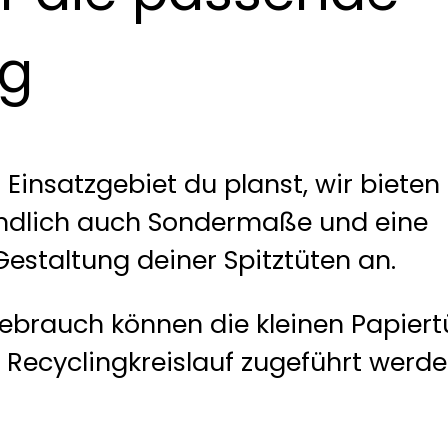
ng
 Einsatzgebiet du planst, wir bieten 
ändlich auch Sondermaße und eine
 Gestaltung deiner Spitztüten an.
brauch können die kleinen Papiert
Recyclingkreislauf zugeführt werde