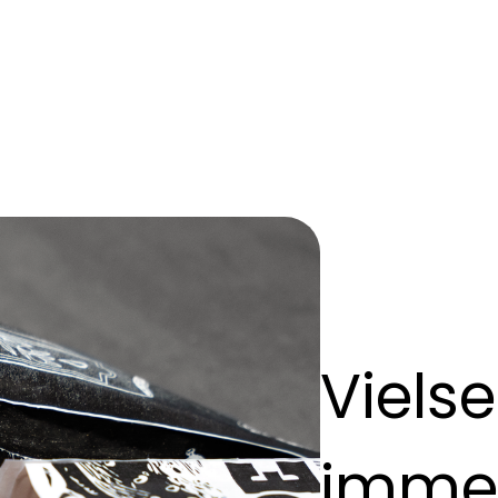
Vielse
immer