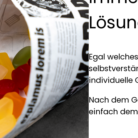
Lösu
Egal welches
selbstverst
individuelle
Nach dem Ge
einfach dem 