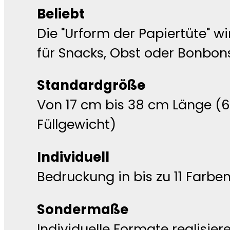
Beliebt
Die "Urform der Papiertüte" 
für Snacks, Obst oder Bonbo
Standardgröße
Von 17 cm bis 38 cm Länge (60
Füllgewicht)
Individuell
Bedruckung in bis zu 11 Farbe
Sondermaße
Individuelle Formate realisier