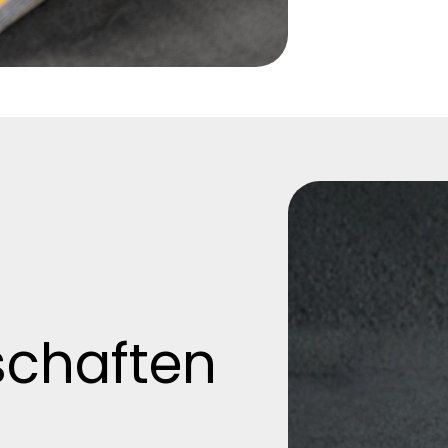
schaften