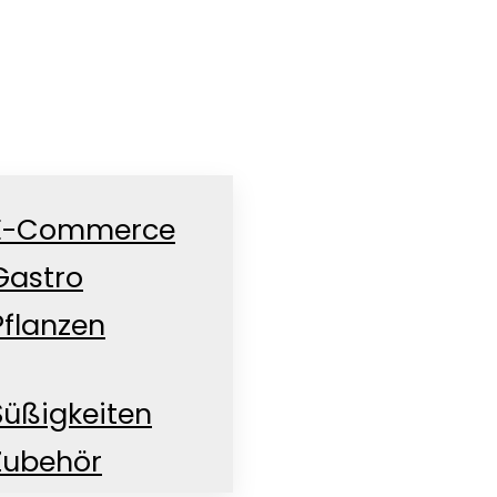
E-Commerce
Gastro
Pflanzen
nd
Süßigkeiten
Zubehör