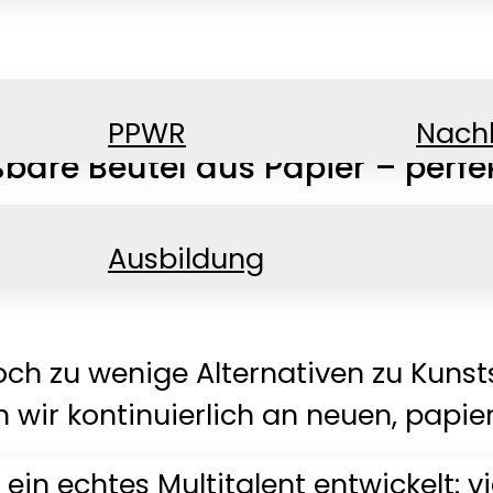
PPWR
Nachh
bare Beutel aus Papier – perfekt
Ausbildung
noch zu wenige Alternativen zu Kuns
 wir kontinuierlich an neuen, papie
ein echtes Multitalent entwickelt: vi