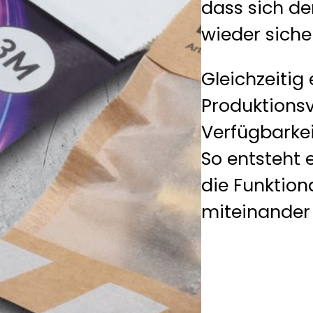
dass sich de
wieder sicher
Gleichzeitig 
Produktionsv
Verfügbarkei
So entsteht
die Funktion
miteinander 