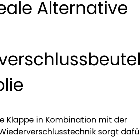
eale Alternative
verschlussbeute
lie
te Klappe in Kombination mit der
Wiederverschlusstechnik sorgt dafü