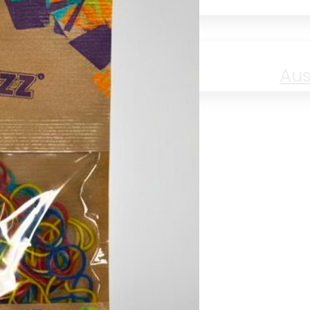
Jobs
Aus