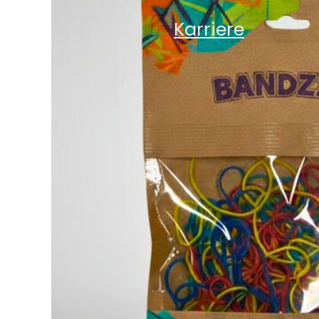
Karriere
Karriere
News
Kontakt