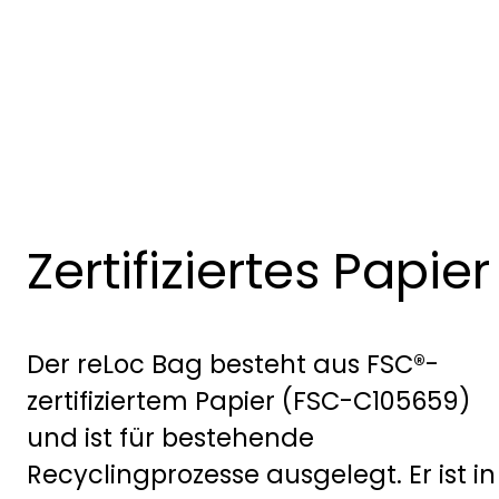
Zertifiziertes Papier
Der reLoc Bag besteht aus FSC®-
zertifiziertem Papier (FSC-C105659)
und ist für bestehende
Recyclingprozesse ausgelegt. Er ist in