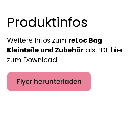
Produktinfos
Weitere Infos zum
reLoc Bag
Kleinteile und Zubehör
als PDF hier
zum Download
Flyer herunterladen