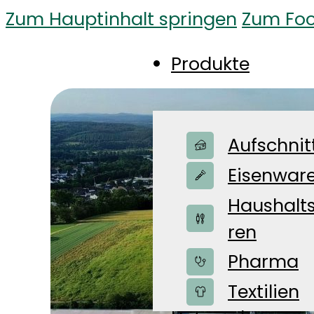
Zum Hauptinhalt springen
Zum Foo
Produkte
Aufschnit
Eisenwar
Haushalt
ren
Pharma
Shop
Textilien