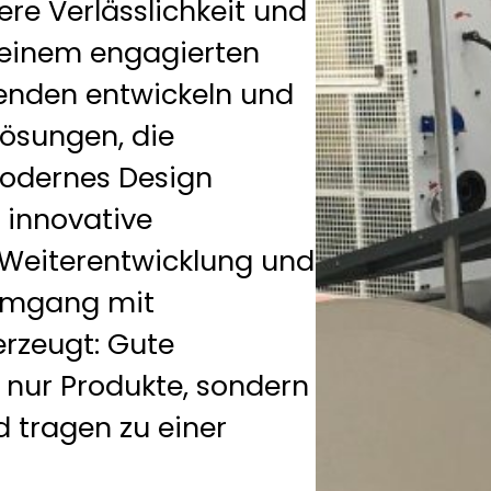
ere Verlässlichkeit und
t einem engagierten
enden entwickeln und
ösungen, die
 modernes Design
f innovative
e Weiterentwicklung und
 Umgang mit
erzeugt: Gute
nur Produkte, sondern
 tragen zu einer