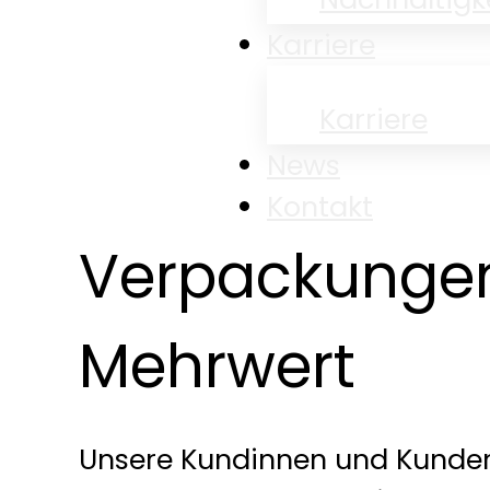
Karriere
Karriere
News
Kontakt
Verpackunge
Mehrwert
Unsere Kundinnen und Kunden