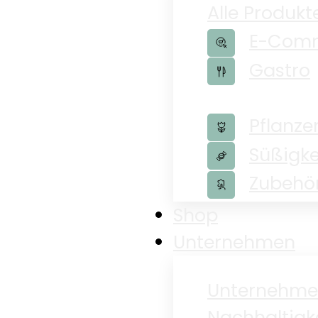
Alle Produkt
E-Com
Gastro
Pflanze
Süßigke
Zubehö
Shop
Unternehmen
Unternehm
Nachhaltigk