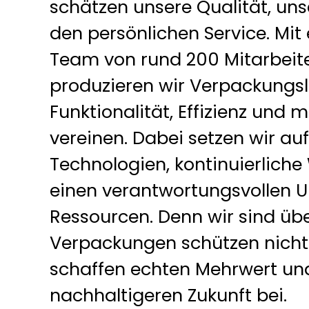
schätzen unsere Qualität, uns
den persönlichen Service. Mi
Team von rund 200 Mitarbeit
produzieren wir Verpackungsl
Funktionalität, Effizienz und
vereinen. Dabei setzen wir au
Technologien, kontinuierlich
einen verantwortungsvollen
Ressourcen. Denn wir sind üb
Verpackungen schützen nicht 
schaffen echten Mehrwert und
nachhaltigeren Zukunft bei.