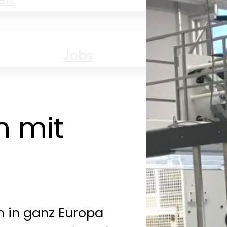
Jobs
Aus
n mit
 in ganz Europa