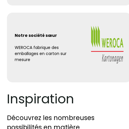
Notre société sœur
WEROCA fabrique des
emballages en carton sur
mesure
Inspiration
Découvrez les nombreuses 
possibilités en matière 