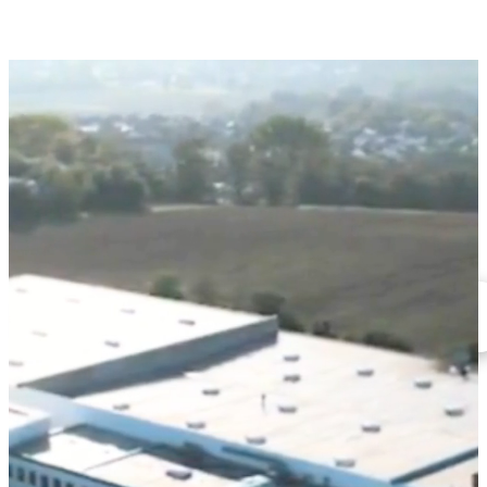
VOTRE EMBALLAGE
IDÉAL
Découvrir nos produits