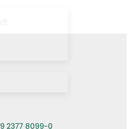
WR
49 2377 8099-0