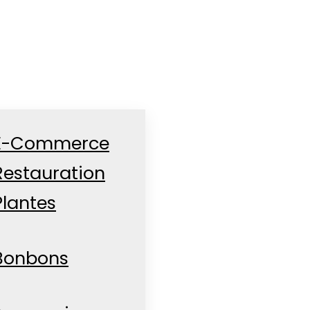
E-Commerce
Restauration
Plantes
Bonbons