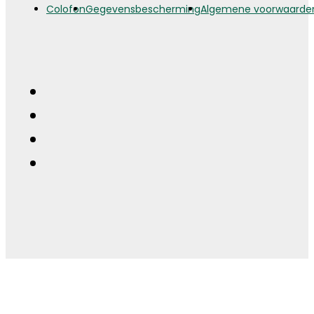
Colofon
Gegevensbescherming
Algemene voorwaarde