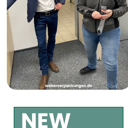
Vrouwenvastendonderdag