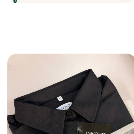
Fijne feestdagen