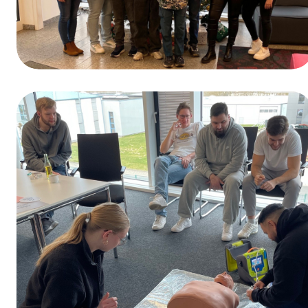
Winnaar van de prijsvraag ter gelegenheid
van de Dag van het Beroepsonderwijs