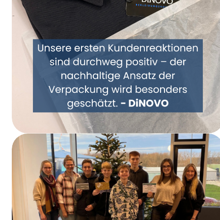
Samen een nieuwe kijk op verpakkingen –
DiNOVO stapt over op papieren
verpakkingen