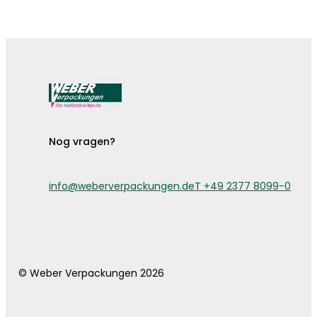
De bestekzakjes zijn er!
Nog vragen?
info@weberverpackungen.de
T +49 2377 8099-0
© Weber Verpackungen 2026