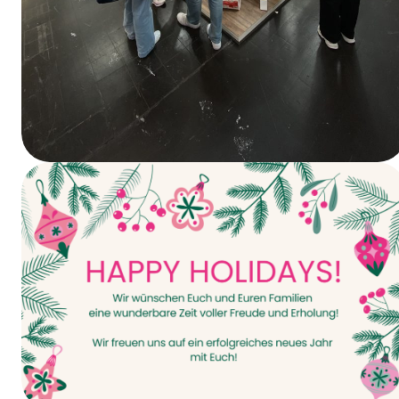
Vandaag gaat het van start – INTERPACK
2026!