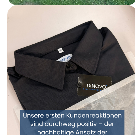
Sparkassen Firmenlauf um den Möhnesee