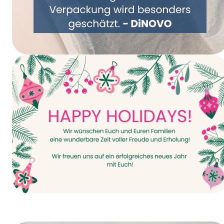
Gemeinsam Verpackung neu denken –
DiNOVO stellt auf Papierverpackungen um
Happy Holidays