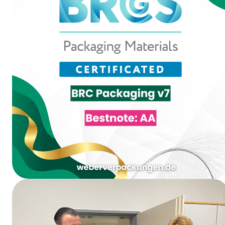
Bewertung AA bei der BRCGS Packaging
Materials Issue 7 Zertifizierung