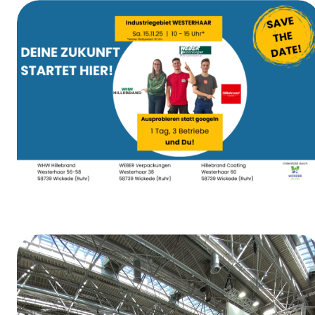
Weiberfastnacht
Tag der Ausbildung