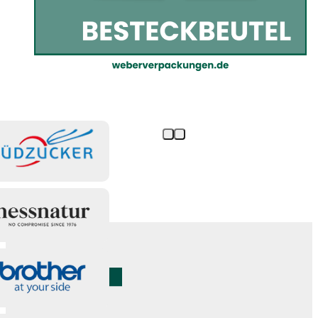
Besteckbeutel sind da!