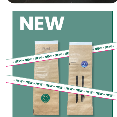
Heute geht’s los – INTERPACK!