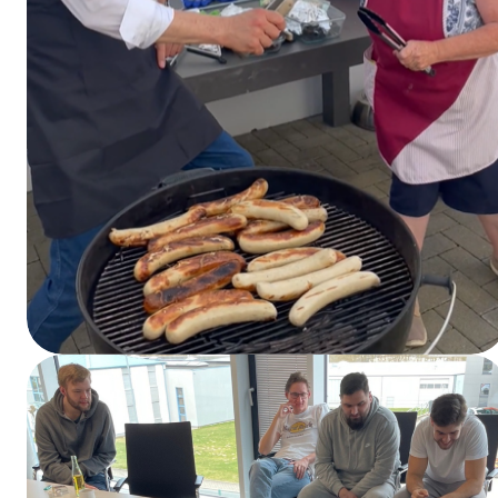
Der Chef grillt (und Christa hilft)