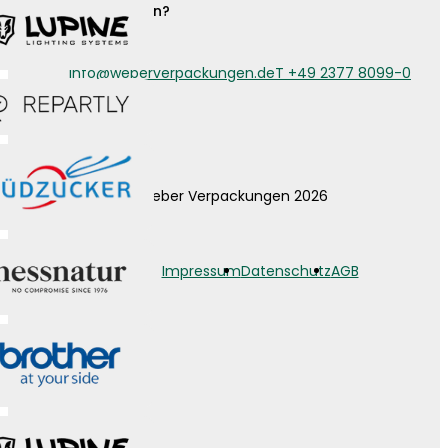
Noch Fragen?
info@weberverpackungen.de
T +49 2377 8099-0
© Weber Verpackungen 2026
Impressum
Datenschutz
AGB