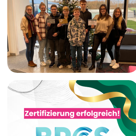
Erste-Hilfe-Schulung
Gewinner des Gewinnspiels vom Tag der
Ausbildung