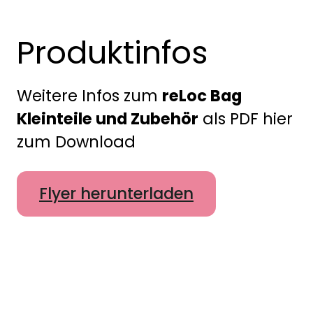
Produktinfos
Weitere Infos zum
reLoc Bag
Kleinteile und Zubehör
als PDF hier
zum Download
Flyer herunterladen