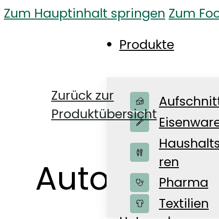
Zum Hauptinhalt springen
Zum Foo
Produkte
Zurück zur
Aufschnit
Produktübersicht
Eisenwar
Haushalt
ren
Automatenr
Pharma
Shop
Textilien