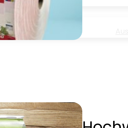
Jobs
Aus
Hochw