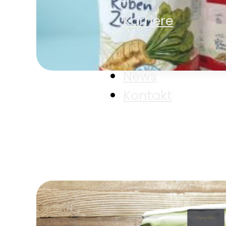
Karriere
Karriere
News
Kontakt