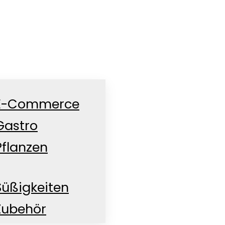
E-Commerce
Gastro
Pflanzen
Süßigkeiten
Zubehör