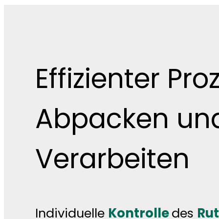
Effizienter Pr
Abpacken un
Verarbeiten
Individuelle
Kontrolle
des
Ru