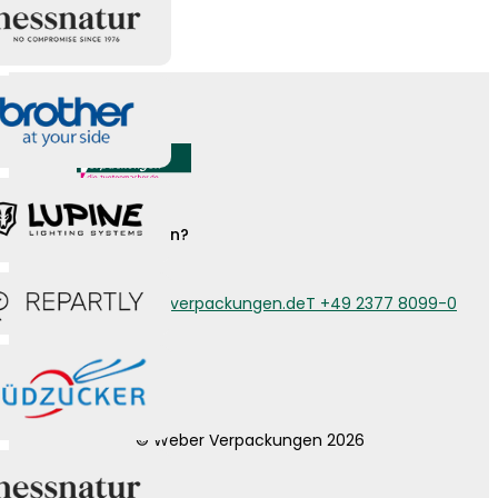
Noch Fragen?
info@weberverpackungen.de
T +49 2377 8099-0
© Weber Verpackungen 2026
Impressum
Datenschutz
AGB