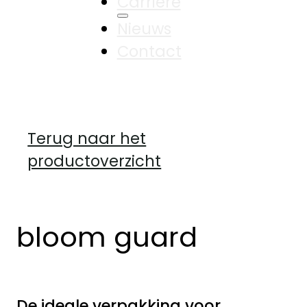
Carrière
Nieuws
Contact
Terug naar het
productoverzicht
bloom guard
De ideale verpakking voor