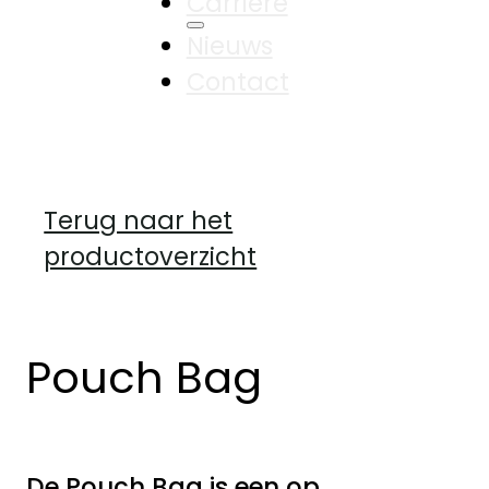
Carrière
Nieuws
Contact
Terug naar het
productoverzicht
Pouch Bag
De Pouch Bag is een op