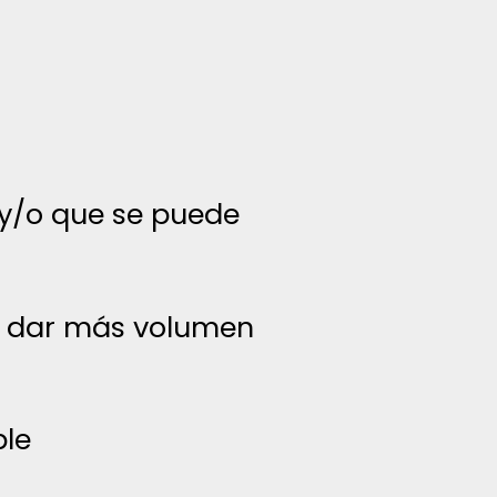
y/o que se puede
 dar más volumen
ble