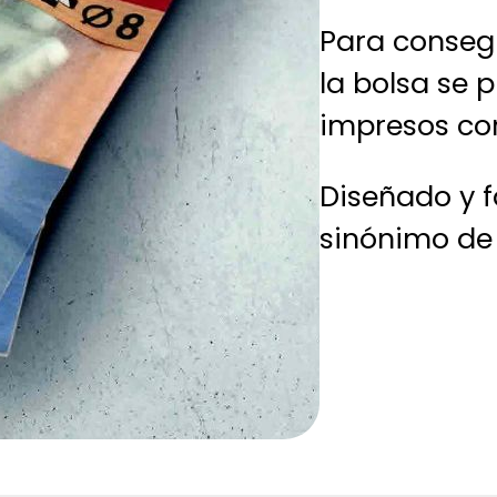
Para conseg
la bolsa se 
impresos c
Diseñado y 
sinónimo de 