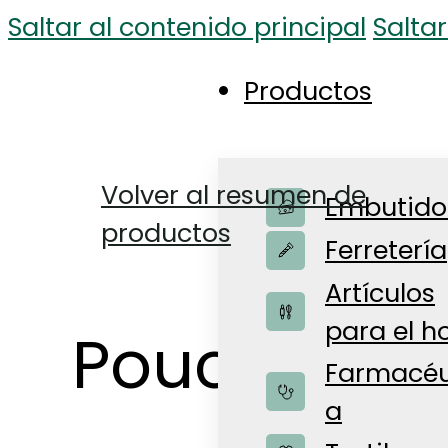
Saltar al contenido principal
Saltar
Productos
Volver al resumen de
Embutido
productos
Ferretería
Artículos
para el h
Pouch Bag
Farmacéu
a