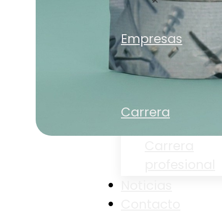
Tienda
Empresas
Empresas
Sostenibilid
Carrera
Carrera
profesional
Noticias
Contacto