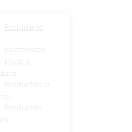
Panadería
Electrónica
Fruta y
dura
Productos a
nel
Productos
os