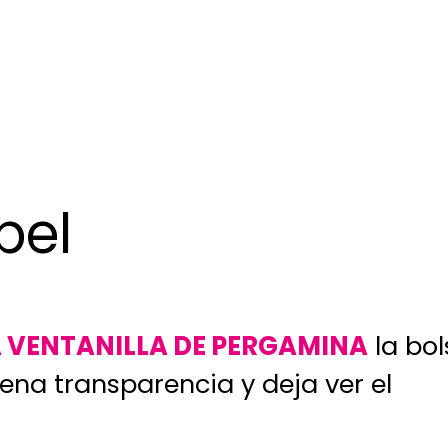
pel
A VENTANILLA DE PERGAMINA
la bol
ena transparencia y deja ver el