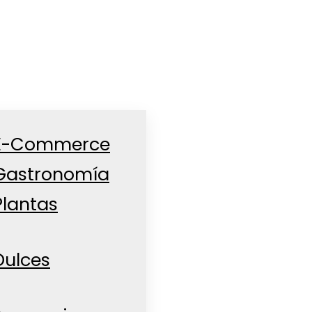
E-Commerce
Gastronomía
Plantas
Dulces