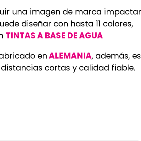
uir una imagen de marca impactan
puede diseñar con hasta 11 colores,
on
TINTAS A BASE DE AGUA
fabricado en
ALEMANIA
, además, es
distancias cortas y calidad fiable.