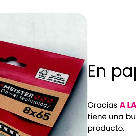
En pa
Gracias
A L
tiene una bu
producto.