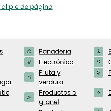
 al pie de página
s
Panadería
Electrónica
Fruta y
ogar
verdura
tic
Productos a
granel