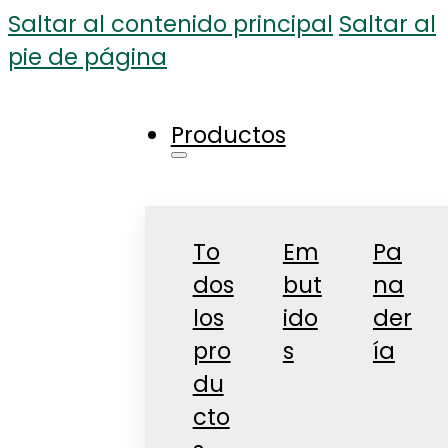
Saltar al contenido principal
Saltar al
pie de página
Productos
To
Em
Pa
dos
but
na
los
ido
der
pro
s
ía
du
cto