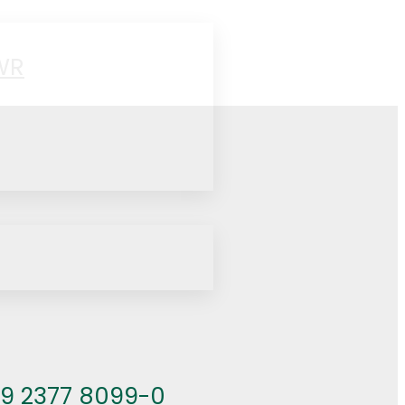
WR
49 2377 8099-0