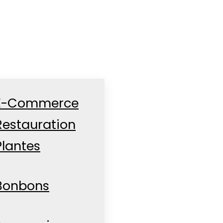
E-Commerce
Restauration
Plantes
Bonbons