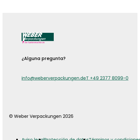
¡Ya están aquí las fundas para cubiertos!
¿Alguna pregunta?
info@weberverpackungen.de
T +49 2377 8099-0
© Weber Verpackungen 2026
Aviso legal
Protección de datos
Términos y condicione